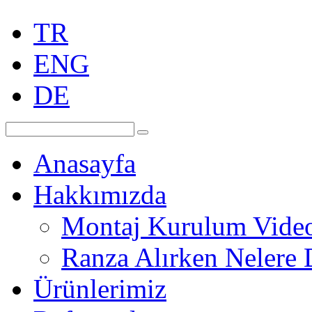
TR
ENG
DE
Anasayfa
Hakkımızda
Montaj Kurulum Vide
Ranza Alırken Nelere 
Ürünlerimiz