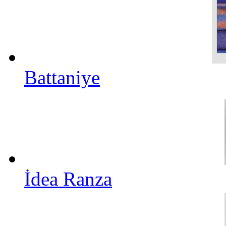
Battaniye
İdea Ranza