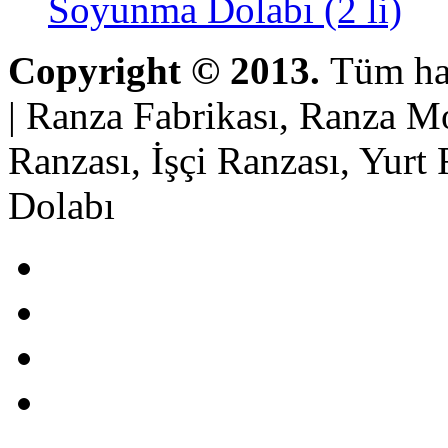
Soyunma Dolabı (2 li)
Copyright © 2013.
Tüm hak
| Ranza Fabrikası, Ranza Mo
Ranzası, İşçi Ranzası, Yur
Dolabı