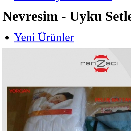
Nevresim - Uyku Setl
Yeni Ürünler