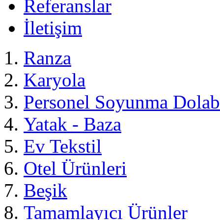
Referanslar
İletişim
Ranza
Karyola
Personel Soyunma Dolab
Yatak - Baza
Ev Tekstil
Otel Ürünleri
Beşik
Tamamlayıcı Ürünler