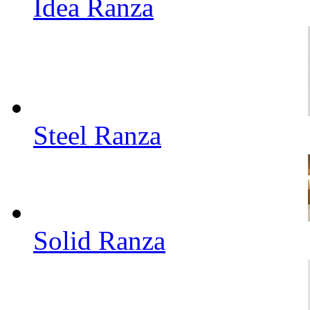
İdea Ranza
Steel Ranza
Solid Ranza