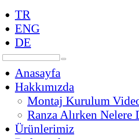
TR
ENG
DE
Anasayfa
Hakkımızda
Montaj Kurulum Vide
Ranza Alırken Nelere 
Ürünlerimiz