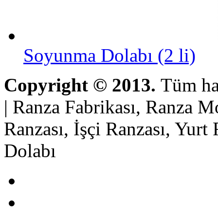
Soyunma Dolabı (2 li)
Copyright © 2013.
Tüm hak
| Ranza Fabrikası, Ranza Mo
Ranzası, İşçi Ranzası, Yur
Dolabı