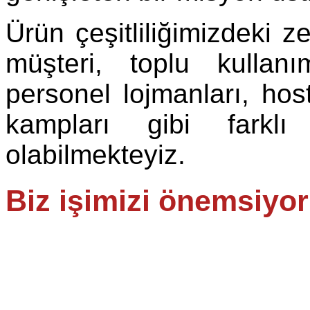
Ürün çeşitliliğimizdeki 
müşteri, toplu kullan
personel lojmanları, host
kampları gibi farklı
olabilmekteyiz.
Biz işimizi önemsiyo