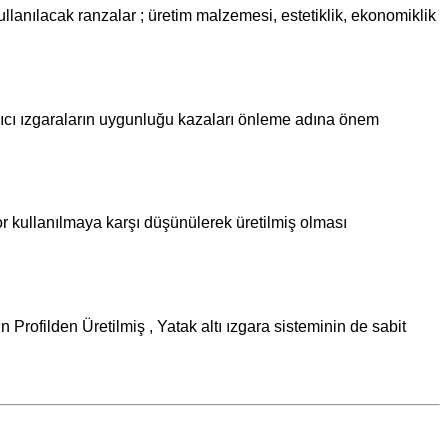
lanılacak ranzalar ; üretim malzemesi, estetiklik, ekonomiklik
ıyıcı ızgaraların uygunluğu kazaları önleme adına önem
 kullanılmaya karşı düşünülerek üretilmiş olması
Profilden Üretilmiş , Yatak altı ızgara sisteminin de sabit