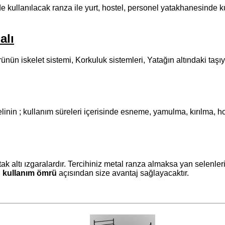
kullanılacak ranza ile yurt, hostel, personel yatakhanesinde kul
alı
nün iskelet sistemi, Korkuluk sistemleri, Yatağın altındaki taş
n ; kullanım süreleri içerisinde esneme, yamulma, kırılma, hor
altı ızgaralardır. Tercihiniz metal ranza almaksa yan selenlerin 
 kullanım ömrü
açısından size avantaj sağlayacaktır.