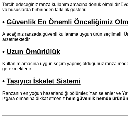
Tercih edeceğiniz ranza kullanım amacına dönük olmalıdır.Evde 
vb hususlarda birbirinden farklılık gösterir.
•
Güvenlik En Önemli Önceliğimiz Olm
Alacağınız ranzada güvenli kullanıma uygun ürün seçilmeli; Ürü
arzetmektedir.
•
Uzun Ömürlülük
Kullanım amacına uygun seçim yapmış olduğunuz ranza modelini
gerekmektedir.
•
Taşıyıcı İskelet Sistemi
Ranzanın en yoğun hasarlandığı bölümler; Yan selenler ve Yatak 
ızgara olmasına dikkat etmeniz
hem güvenlik hemde ürünün