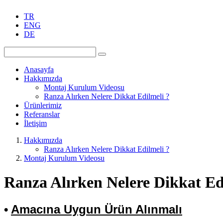
TR
ENG
DE
Anasayfa
Hakkımızda
Montaj Kurulum Videosu
Ranza Alırken Nelere Dikkat Edilmeli ?
Ürünlerimiz
Referanslar
İletişim
Hakkımızda
Ranza Alırken Nelere Dikkat Edilmeli ?
Montaj Kurulum Videosu
Ranza Alırken Nelere Dikkat Ed
•
Amacına Uygun Ürün Alınmalı