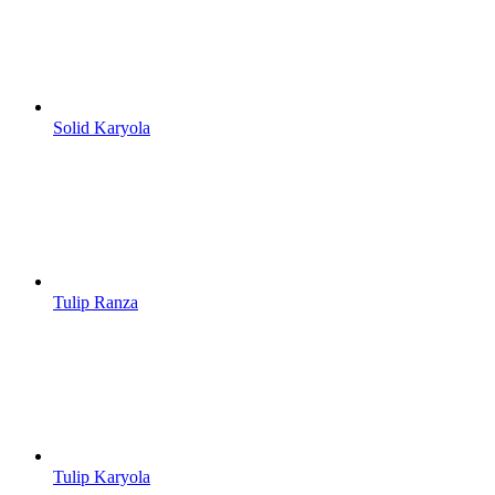
Solid Karyola
Tulip Ranza
Tulip Karyola