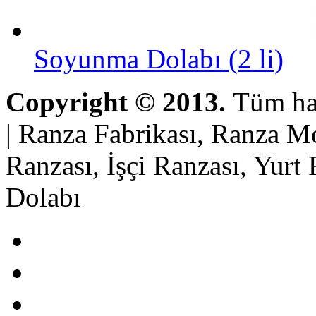
Soyunma Dolabı (2 li)
Copyright © 2013.
Tüm hak
| Ranza Fabrikası, Ranza Mo
Ranzası, İşçi Ranzası, Yur
Dolabı