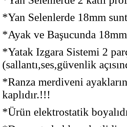
*Yan Selenlerde 18mm sunt
*Ayak ve Başucunda 18mm s
*Yatak Izgara Sistemi 2 parça
(sallantı,ses,güvenlik açısı
*Ranza merdiveni ayakları
kaplıdır.!!!
*Ürün elektrostatik boyalıdı