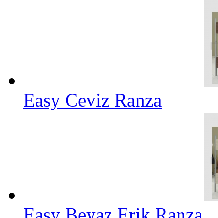
Easy Ceviz Ranza
Easy Beyaz Erik Ranza