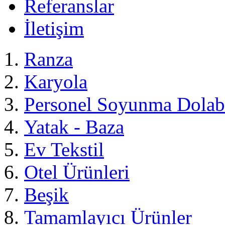
Referanslar
İletişim
Ranza
Karyola
Personel Soyunma Dolab
Yatak - Baza
Ev Tekstil
Otel Ürünleri
Beşik
Tamamlayıcı Ürünler