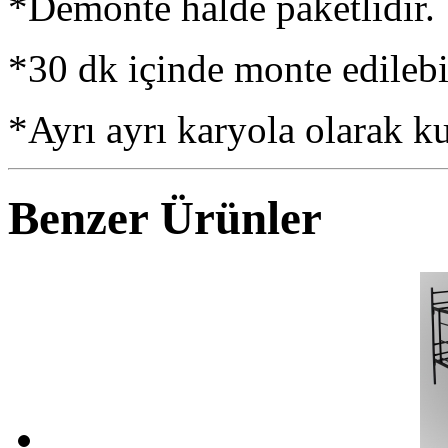
*Demonte halde paketlidir.
*30 dk içinde monte edilebil
*Ayrı ayrı karyola olarak kul
Benzer Ürünler