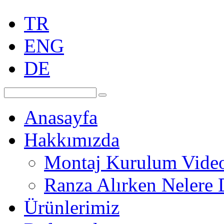
TR
ENG
DE
Anasayfa
Hakkımızda
Montaj Kurulum Vide
Ranza Alırken Nelere 
Ürünlerimiz