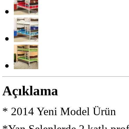
Açıklama
* 2014 Yeni Model Ürün
*Yan Selenlerde 2 katlı profi